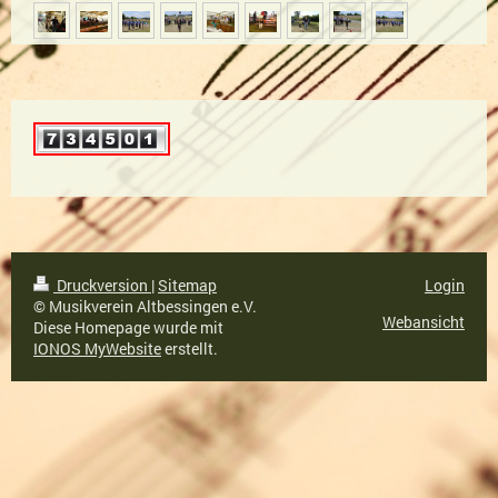
Druckversion
|
Sitemap
Login
© Musikverein Altbessingen e.V.
Webansicht
Diese Homepage wurde mit
IONOS MyWebsite
erstellt.