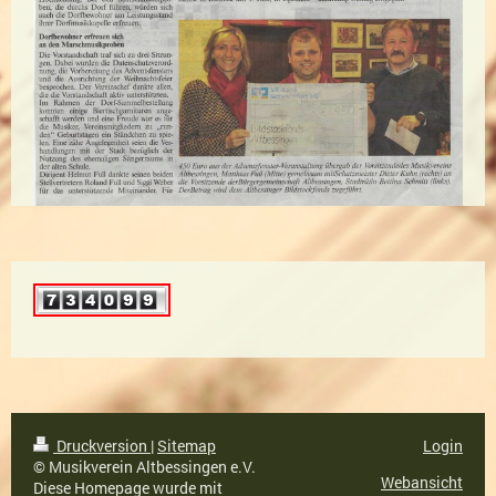
Druckversion
|
Sitemap
Login
© Musikverein Altbessingen e.V.
Webansicht
Diese Homepage wurde mit