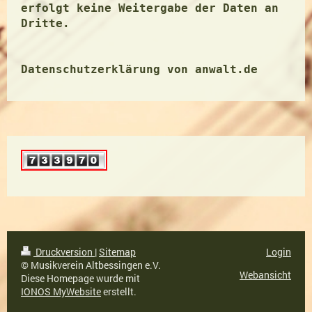
erfolgt keine Weitergabe der Daten an
Dritte.
Datenschutzerklärung von anwalt.de
Druckversion
|
Sitemap
Login
© Musikverein Altbessingen e.V.
Webansicht
Diese Homepage wurde mit
IONOS MyWebsite
erstellt.